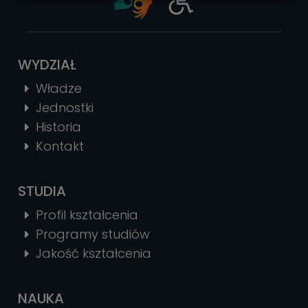
cookies
WYDZIAŁ
Władze
Jednostki
Historia
Kontakt
STUDIA
Profil kształcenia
Programy studiów
Jakość kształcenia
NAUKA