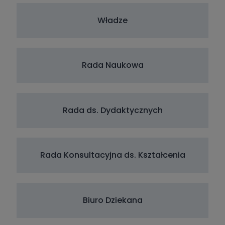
Władze
Rada Naukowa
Rada ds. Dydaktycznych
Rada Konsultacyjna ds. Kształcenia
Biuro Dziekana