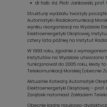
dr hab. inż. Piotr Jankowski, pro
Strukturę wydziału tworzyły początk
Automatyki i Radiokomunikacji Morsk
wyniku reorganizacji na Wydziale Ele
Elektroenergetyki Okrętowej, Insty
cztery lata później na Instytut Radioe
W 1993 roku, zgodnie z wymaganiami 
instytutów na Wydziale utworzono t
funkcjonował do 2005 roku, kiedy to
Telekomunikacji Morskiej (obecnie Zak
Aktualnie Katedrą Automatyki Okrętow
Elektroenergetyki Okrętowej – prof. d
Zarębski natomiast Zakładem Telekomu
Obecnie kadrę naukowo-dydaktyczną