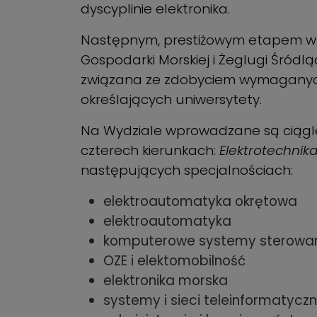
dyscyplinie elektronika.
Następnym, prestiżowym etapem w ro
Gospodarki Morskiej i Żeglugi Śródl
związana ze zdobyciem wymaganyc
określających uniwersytety.
Na Wydziale wprowadzane są ciągle 
czterech kierunkach:
Elektrotechnika
następujących specjalnościach:
elektroautomatyka okrętowa
elektroautomatyka
komputerowe systemy sterowa
OZE i elektomobilność
elektronika morska
systemy i sieci teleinformatycz