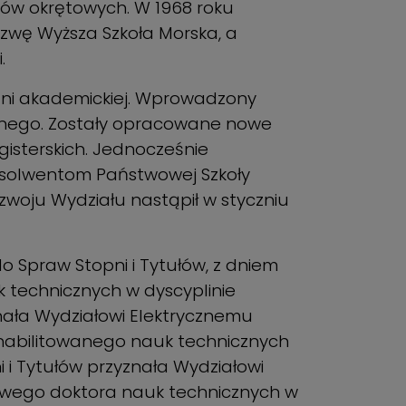
ków okrętowych. W 1968 roku
zwę Wyższa Szkoła Morska, a
.
lni akademickiej. Wprowadzony
cznego. Zostały opracowane nowe
isterskich. Jednocześnie
solwentom Państwowej Szkoły
zwoju Wydziału nastąpił w styczniu
 Spraw Stopni i Tytułów, z dniem
 technicznych w dyscyplinie
znała Wydziałowi Elektrycznemu
habilitowanego nauk technicznych
i i Tytułów przyznała Wydziałowi
owego doktora nauk technicznych w