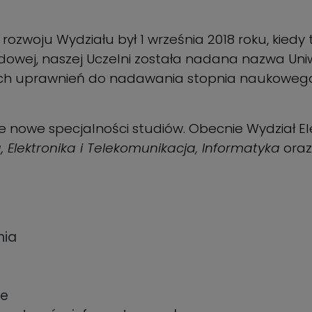
zwoju Wydziału był 1 września 2018 roku, kiedy 
ądowej, naszej Uczelni została nadana nazwa Uni
h uprawnień do nadawania stopnia naukowego 
nowe specjalności studiów. Obecnie Wydział El
, Elektronika i Telekomunikacja, Informatyka
ora
nia
ne