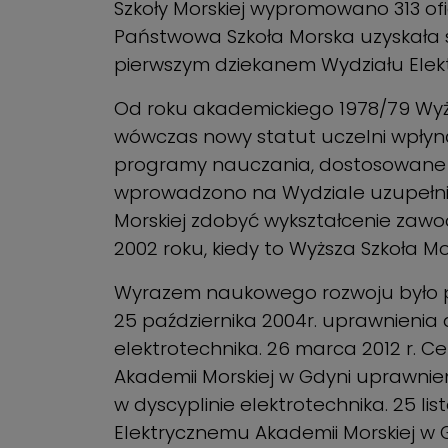
Szkoły Morskiej wypromowano 313 of
Państwowa Szkoła Morska uzyskała 
pierwszym dziekanem Wydziału Elektry
Od roku akademickiego 1978/79 Wyż
wówczas nowy statut uczelni wpłyn
programy nauczania, dostosowane d
wprowadzono na Wydziale uzupełni
Morskiej zdobyć wykształcenie zawod
2002 roku, kiedy to Wyższa Szkoła Mo
Wyrazem naukowego rozwoju było prz
25 października 2004r. uprawnieni
elektrotechnika. 26 marca 2012 r. C
Akademii Morskiej w Gdyni uprawni
w dyscyplinie elektrotechnika. 25 li
Elektrycznemu Akademii Morskiej w