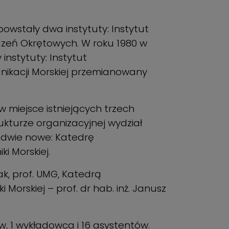
owstały dwa instytuty: Instytut
ądzeń Okrętowych. W roku 1980 w
instytuty: Instytut
unikacji Morskiej przemianowany
w miejsce istniejących trzech
ukturze organizacyjnej wydział
a dwie nowe: Katedrę
i Morskiej.
ak, prof. UMG, Katedrą
 Morskiej – prof. dr hab. inż. Janusz
 1 wykładowca i 16 asystentów.