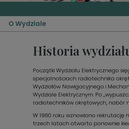
O Wydziale
Historia wydział
Początki Wydziału Elektrycznego się
specjalnościach radiotechnika okręt
Wydziałów Nawigacyjnego i Mechani
Wydziale Elektrycznym. Po „wypuszcz
radiotechników okrętowych, nabór na
W 1960 roku wznowiono rekrutację na
trzech latach otwarto ponownie kie