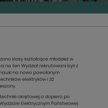
zono klasy kształcące młodzież w
i na ten Wydział rekrutowani byli z
k nauki na nowo powołanym
echników elektryków i 32
eszony.
techniki okrętowej a dopiero po
a Wydziale Elektrycznym Państwowej