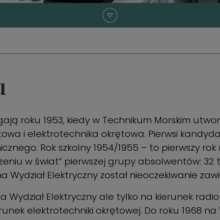
u
gają roku 1953, kiedy w Technikum Morskim utwor
owa i elektrotechnika okrętowa. Pierwsi kandydac
cznego. Rok szkolny 1954/1955 – to pierwszy ro
eniu w świat” pierwszej grupy absolwentów: 32 t
 Wydział Elektryczny został nieoczekiwanie zawi
 Wydział Elektryczny ale tylko na kierunek radio
runek elektrotechniki okrętowej. Do roku 1968 n