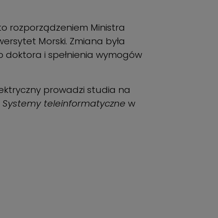
to rozporządzeniem Ministra
wersytet Morski. Zmiana była
doktora i spełnienia wymogów
ektryczny prowadzi studia na
z
Systemy teleinformatyczne
w