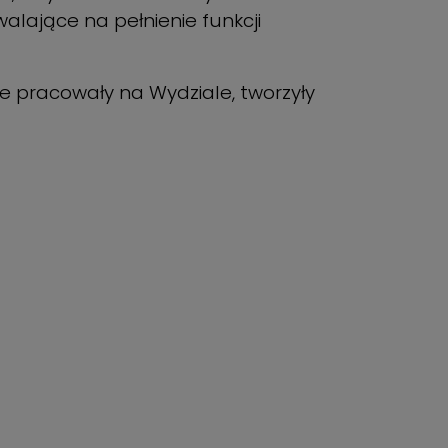
lające na pełnienie funkcji
re pracowały na Wydziale, tworzyły