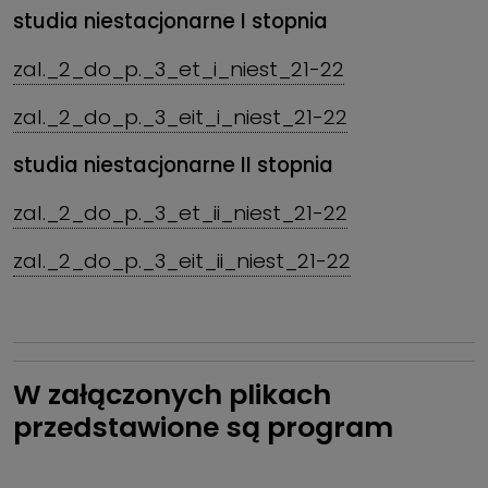
studia niestacjonarne I stopnia
zal._2_do_p._3_et_i_niest_21-22
zal._2_do_p._3_eit_i_niest_21-22
studia niestacjonarne II stopnia
zal._2_do_p._3_et_ii_niest_21-22
zal._2_do_p._3_eit_ii_niest_21-22
W załączonych plikach
przedstawione są program