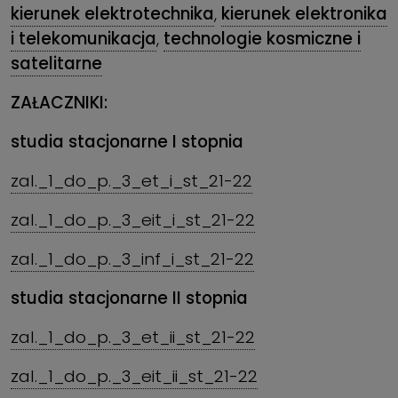
kierunek elektrotechnika
,
kierunek elektronika
i telekomunikacja
,
technologie kosmiczne i
satelitarne
ZAŁACZNIKI:
studia stacjonarne I stopnia
zal._1_do_p._3_et_i_st_21-22
zal._1_do_p._3_eit_i_st_21-22
zal._1_do_p._3_inf_i_st_21-22
studia stacjonarne II stopnia
zal._1_do_p._3_et_ii_st_21-22
zal._1_do_p._3_eit_ii_st_21-22