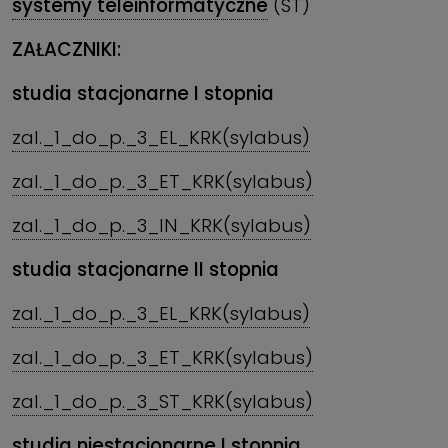
systemy teleinformatyczne
(ST)
ZAŁACZNIKI:
studia stacjonarne I stopnia
zal._1_do_p._3_EL_KRK(sylabus)
zal._1_do_p._3_ET_KRK(sylabus)
zal._1_do_p._3_IN_KRK(sylabus)
studia stacjonarne II stopnia
zal._1_do_p._3_EL_KRK(sylabus)
zal._1_do_p._3_ET_KRK(sylabus)
zal._1_do_p._3_ST_KRK(sylabus)
studia niestacjonarne I stopnia