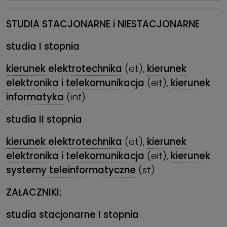
STUDIA STACJONARNE i
NIESTACJONARNE
studia I stopnia
kierunek elektrotechnika
(et),
kierunek
elektronika i telekomunikacja
(eit),
kierunek
informatyka
(inf)
studia II stopnia
kierunek elektrotechnika
(et),
kierunek
elektronika i telekomunikacja
(eit),
kierunek
systemy teleinformatyczne
(st)
ZAŁACZNIKI:
studia stacjonarne I stopnia