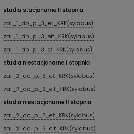
studia stacjonarne II stopnia
zal._1_do_p._3_et_KRK(sylabus)
zal._1_do_p._3_eit_KRK(sylabus)
zal._1_do_p._3_st_KRK(sylabus)
studia niestacjonarne I stopnia
zal._2_do_p._3_et_KRK(sylabus)
zal._2_do_p._3_eit_KRK(sylabus)
studia niestacjonarne II stopnia
zal._2_do_p._3_et_KRK(sylabus)
zal._2_do_p._3_eit_KRK(sylabus)