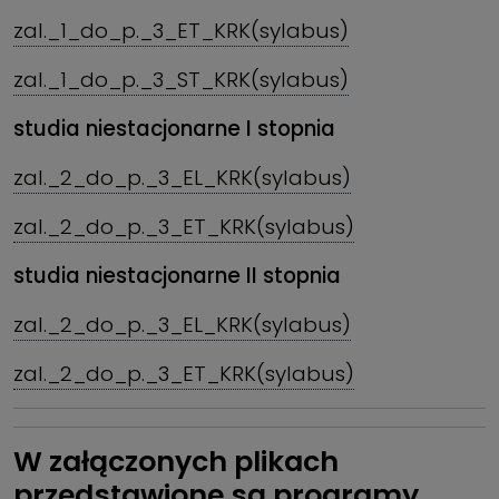
zal._1_do_p._3_ET_KRK(sylabus)
zal._1_do_p._3_ST_KRK(sylabus)
studia niestacjonarne I stopnia
zal._2_do_p._3_EL_KRK(sylabus)
zal._2_do_p._3_ET_KRK(sylabus)
studia niestacjonarne II stopnia
zal._2_do_p._3_EL_KRK(sylabus)
zal._2_do_p._3_ET_KRK(sylabus)
W załączonych plikach
przedstawione są programy