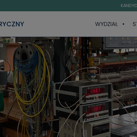
KANDYD
TRYCZNY
WYDZIAŁ
S