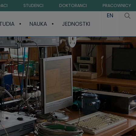
ACI
STUDENCI
DOKTORANCI
PRACOWNICY
EN
TUDIA
NAUKA
JEDNOSTKI