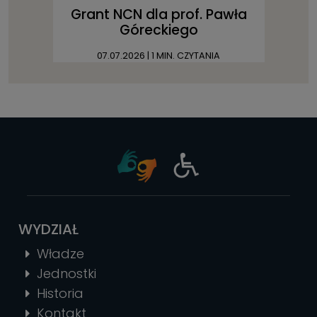
Grant NCN dla prof. Pawła
Góreckiego
07.07.2026
| 1 MIN. CZYTANIA
WYDZIAŁ
Władze
Jednostki
Historia
Kontakt