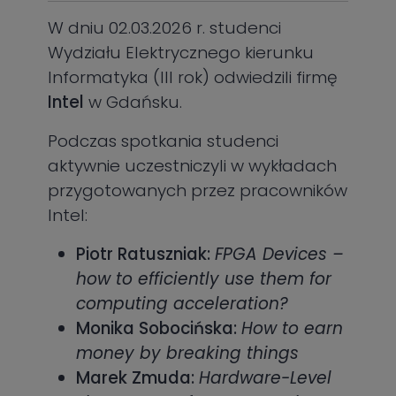
W dniu 02.03.2026 r. studenci
Wydziału Elektrycznego kierunku
Informatyka (III rok) odwiedzili firmę
Intel
w Gdańsku.
Podczas spotkania studenci
aktywnie uczestniczyli w wykładach
przygotowanych przez pracowników
Intel:
Piotr Ratuszniak:
FPGA Devices –
how to efficiently use them for
computing acceleration?
Monika Sobocińska:
How to earn
money by breaking things
Marek Zmuda:
Hardware-Level