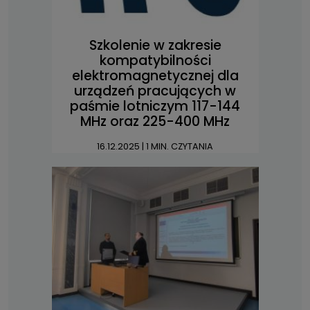
Szkolenie w zakresie
kompatybilności
elektromagnetycznej dla
urządzeń pracujących w
paśmie lotniczym 117-144
MHz oraz 225-400 MHz
16.12.2025
| 1 MIN. CZYTANIA